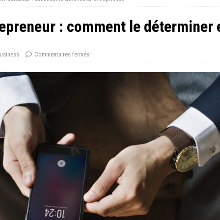
epreneur : comment le déterminer e
usiness
Commentaires fermés