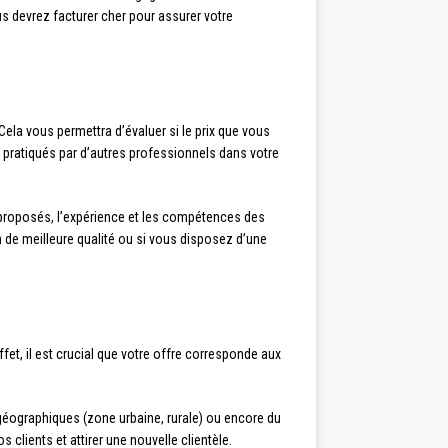
s devrez facturer cher pour assurer votre
Cela vous permettra d’évaluer si le prix que vous
s pratiqués par d’autres professionnels dans votre
s proposés, l’expérience et les compétences des
on de meilleure qualité ou si vous disposez d’une
et, il est crucial que votre offre corresponde aux
s géographiques (zone urbaine, rurale) ou encore du
clients et attirer une nouvelle clientèle.