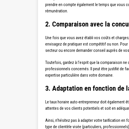
prendre en compte également le temps que vous consa
rémunération.
2. Comparaison avec la concu
Une fois que vous avez établi vos coûts et charges,
envisagez de pratiquer est compétitif ou non. Pour 
secteur ou encore demander conseil auprès de vos 
Toutefois, gardez à l’esprit que la comparaison ne 
professionnels concernés. Il peut être justifié de f
expertise particulière dans votre domaine.
3. Adaptation en fonction de
Le taux horaire auto-entrepreneur doit également êt
attentes de vos clients potentiels et soit en adéqu
Ainsi, n’hésitez pas à adapter votre tarification e
type de clientèle visée (particuliers, professionnel