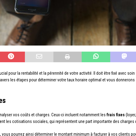
al pour la rentabilité et la pérennité de votre activité. Il doit être fixé avec so
travers les étapes pour déterminer votre taux horaire optimal et vous donnerons 
es
d’analyser vos coûts et charges. Ceux-ci incluent notamment les
frais fixes
(loyer
ent les cotisations sociales, qui représentent une part importante des charges d
 vous pourrez ainsi déterminer le montant minimum à facturer à vos clients pour