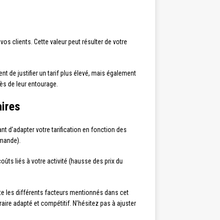
os clients. Cette valeur peut résulter de votre
nt de justifier un tarif plus élevé, mais également
rès de leur entourage.
aires
ant d’adapter votre tarification en fonction des
emande).
oûts liés à votre activité (hausse des prix du
mpte les différents facteurs mentionnés dans cet
aire adapté et compétitif. N’hésitez pas à ajuster