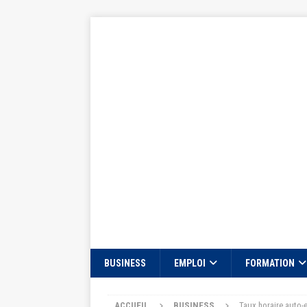
BUSINESS
EMPLOI
FORMATION
ACCUEIL
BUSINESS
Taux horaire auto-e