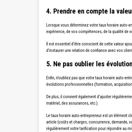
4. Prendre en compte la valeu
Lorsque vous déterminez votre taux horaire auto-entr
expérience, de vos compétences, de la qualité de vot
Il est essentiel d’être conscient de cette valeur ajo
d’instaurer une relation de confiance avec vos clie
5. Ne pas oublier les évoluti
Enfin, n’oubliez pas que votre taux horaire auto-entr
évolutions professionnelles (formation, acquisiti
De plus, il convient également d’ajuster régulièreme
matériel, des assurances, etc.).
Le taux horaire auto-entrepreneur est un élément clé
article (coûts et charges, concurrence, demande, va
régulièrement votre tarification pour répondre au m