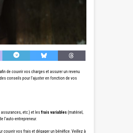
in afin de couvrir vos charges et assurer un revenu
des conseils pour l’ajuster en fonction de vos
, assurances, etc.) et les
frais variables
(matériel,
e l’auto-entrepreneur.
 couvrir vos frais et dégager un bénéfice. Veillez à