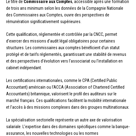
Le titre de
Commissaire aux Comptes
, accessible après une formation
de trois ans minimum selon les données de la Compagnie Nationale
des Commissaires aux Comptes, ouvre des perspectives de
rémunération significativement supérieures.
Cette qualification, réglementée et contrôlée par la CNCC, permet
d’exercer des missions d’audit légal obligatoires pour certaines
structures. Les commissaires aux comptes bénéficient d’un statut
protégé et de tarifs réglementés, garantissant une stabilité de revenus
et des perspectives d’évolution vers l’associariat ou l’installation en
cabinet indépendant.
Les certifications internationales, comme le CPA (Certified Public
Accountant) américain ou l’ACCA (Association of Chartered Certified
Accountants) britannique, valorisent le profil des auditeurs sur le
marché français. Ces qualifications facilitent la mobilité internationale
et l’accès à des missions complexes dans des groupes multinationaux.
La spécialisation sectorielle représente un autre axe de valorisation
salariale. L’expertise dans des domaines spécifiques comme la banque-
assurance, les nouvelles technologies ou les normes