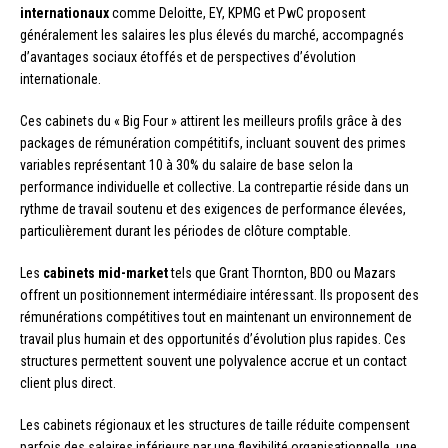
internationaux
comme Deloitte, EY, KPMG et PwC proposent
généralement les salaires les plus élevés du marché, accompagnés
d’avantages sociaux étoffés et de perspectives d’évolution
internationale.
Ces cabinets du « Big Four » attirent les meilleurs profils grâce à des
packages de rémunération compétitifs, incluant souvent des primes
variables représentant 10 à 30% du salaire de base selon la
performance individuelle et collective. La contrepartie réside dans un
rythme de travail soutenu et des exigences de performance élevées,
particulièrement durant les périodes de clôture comptable.
Les
cabinets mid-market
tels que Grant Thornton, BDO ou Mazars
offrent un positionnement intermédiaire intéressant. Ils proposent des
rémunérations compétitives tout en maintenant un environnement de
travail plus humain et des opportunités d’évolution plus rapides. Ces
structures permettent souvent une polyvalence accrue et un contact
client plus direct.
Les cabinets régionaux et les structures de taille réduite compensent
parfois des salaires inférieurs par une flexibilité organisationnelle, une