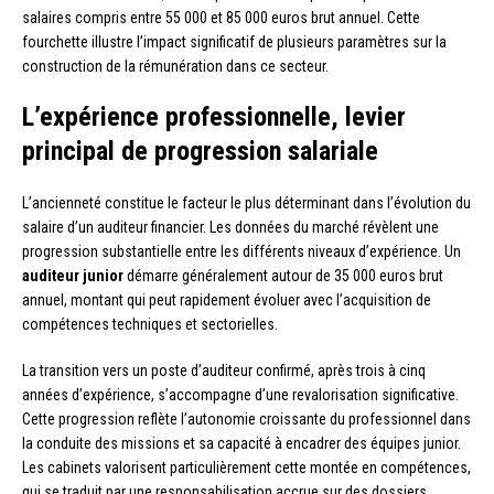
salaires compris entre 55 000 et 85 000 euros brut annuel. Cette
fourchette illustre l’impact significatif de plusieurs paramètres sur la
construction de la rémunération dans ce secteur.
L’expérience professionnelle, levier
principal de progression salariale
L’ancienneté constitue le facteur le plus déterminant dans l’évolution du
salaire d’un auditeur financier. Les données du marché révèlent une
progression substantielle entre les différents niveaux d’expérience. Un
auditeur junior
démarre généralement autour de 35 000 euros brut
annuel, montant qui peut rapidement évoluer avec l’acquisition de
compétences techniques et sectorielles.
La transition vers un poste d’auditeur confirmé, après trois à cinq
années d’expérience, s’accompagne d’une revalorisation significative.
Cette progression reflète l’autonomie croissante du professionnel dans
la conduite des missions et sa capacité à encadrer des équipes junior.
Les cabinets valorisent particulièrement cette montée en compétences,
qui se traduit par une responsabilisation accrue sur des dossiers