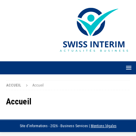
ACCUEIL
Accueil
Accueil
Site d'informations - 2026 -
Business Services
|
Mentions légales